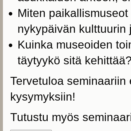
Miten paikallismuseot 
nykypäivän kulttuurin
Kuinka museoiden toim
täytyykö sitä kehittää
Tervetuloa seminaariin
kysymyksiin!
Tutustu myös seminaar