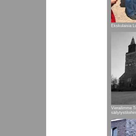
Ekskulaisia L
Vierailimme 
säilytystiloihin