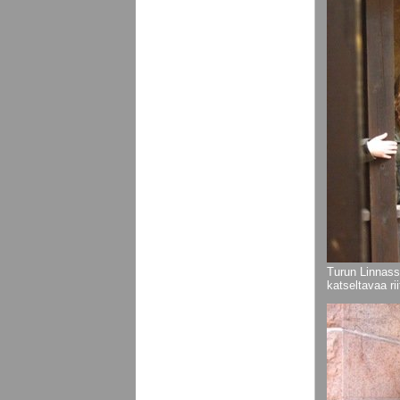
Turun Linnass
katseltavaa riit